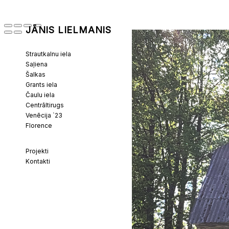
JĀNIS LIELMANIS
Strautkalnu iela
Saļiena
Šalkas
Grants iela
Čaulu iela
Centrāltirugs
Venēcija `23
Florence
Projekti
Kontakti