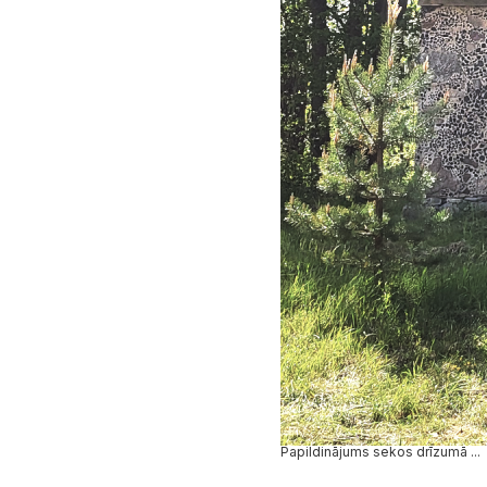
Papildinājums sekos drīzumā ...